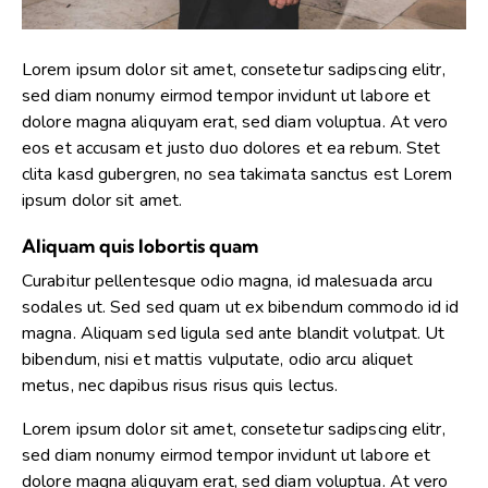
Lorem ipsum dolor sit amet, consetetur sadipscing elitr,
sed diam nonumy eirmod tempor invidunt ut labore et
dolore magna aliquyam erat, sed diam voluptua. At vero
eos et accusam et justo duo dolores et ea rebum. Stet
clita kasd gubergren, no sea takimata sanctus est Lorem
ipsum dolor sit amet.
Aliquam quis lobortis quam
Curabitur pellentesque odio magna, id malesuada arcu
sodales ut. Sed sed quam ut ex bibendum commodo id id
magna. Aliquam sed ligula sed ante blandit volutpat. Ut
bibendum, nisi et mattis vulputate, odio arcu aliquet
metus, nec dapibus risus risus quis lectus.
Lorem ipsum dolor sit amet, consetetur sadipscing elitr,
sed diam nonumy eirmod tempor invidunt ut labore et
dolore magna aliquyam erat, sed diam voluptua. At vero